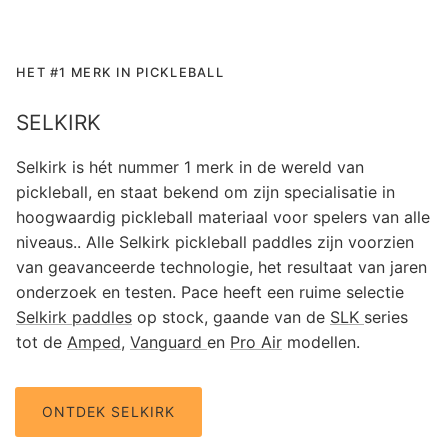
HET #1 MERK IN PICKLEBALL
SELKIRK
Selkirk is hét nummer 1 merk in de wereld van
pickleball, en staat bekend om zijn specialisatie in
hoogwaardig pickleball materiaal voor spelers van alle
niveaus.. Alle Selkirk pickleball paddles zijn voorzien
van geavanceerde technologie, het resultaat van jaren
onderzoek en testen. Pace heeft een ruime selectie
Selkirk paddles
op stock, gaande van de
SLK
series
tot de
Amped
,
Vanguard
en
Pro Air
modellen.
ONTDEK SELKIRK