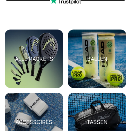
ALLE RACKETS
BALLEN
ACCESSOIRES
TASSEN