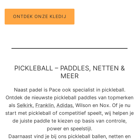
ONTDEK ONZE KLEDIJ
PICKLEBALL – PADDLES, NETTEN &
MEER
Naast padel is Pace ook specialist in pickleball.
Ontdek de nieuwste pickleball paddles van topmerken
als
Selkirk
,
Franklin
,
Adidas
, Wilson en Nox. Of je nu
start met pickleball of competitief speelt, wij helpen je
de juiste paddle te kiezen op basis van controle,
power en speelstijl.
Daarnaast vind je bij ons pickleball ballen, netten en