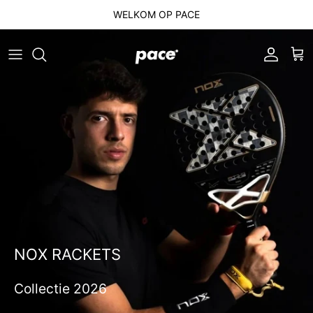
Ga naar inhoud
WELKOM OP PACE
Account
Win
NOX RACKETS
Collectie 2026