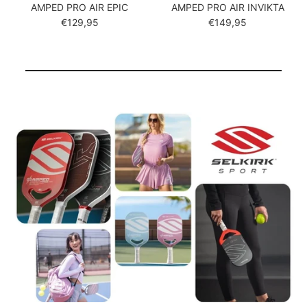
AMPED PRO AIR EPIC
AMPED PRO AIR INVIKTA
Reguliere prijs
Reguliere prijs
€129,95
€149,95