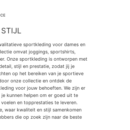
ACE
 STIJL
alitatieve sportkleding voor dames en
lectie omvat joggings, sportshirts,
er. Onze sportkleding is ontworpen met
tail, stijl en prestatie, zodat jij je
ichten op het bereiken van je sportieve
door onze collectie en ontdek de
leding voor jouw behoeften. We zijn er
 je kunnen helpen om er goed uit te
e voelen en topprestaties te leveren.
, waar kwaliteit en stijl samenkomen
ebbers die op zoek zijn naar de beste