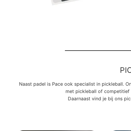
PI
Naast padel is Pace ook specialist in pickleball.
met pickleball of competitief 
Daarnaast vind je bij ons pi