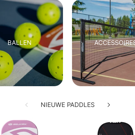
BALLEN
ACCESSOIRE
Vorige
Volgende
NIEUWE PADDLES