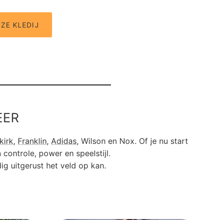
ZE KLEDIJ
EER
kirk
,
Franklin
,
Adidas
, Wilson en Nox. Of je nu start
 controle, power en speelstijl.
ig uitgerust het veld op kan.