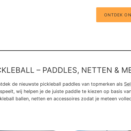
ONTDEK ON
CKLEBALL – PADDLES, NETTEN & M
 Ontdek de nieuwste pickleball paddles van topmerken als
Sel
speelt, wij helpen je de juiste paddle te kiezen op basis van
ckleball ballen, netten en accessoires zodat je meteen volled