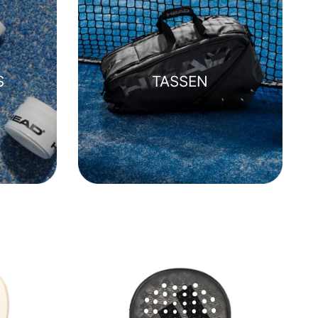
S
TASSEN