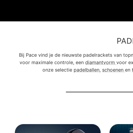
PAD
Bij Pace vind je de nieuwste padelrackets van to
voor maximale controle, een
diamantvorm
voor ex
onze selectie
padelballen
,
schoenen
en