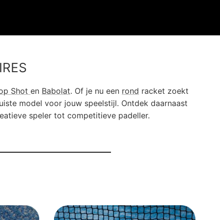
IRES
op Shot
en
Babolat
. Of je nu een
rond
racket zoekt
juiste model voor jouw speelstijl. Ontdek daarnaast
eatieve speler tot competitieve padeller.