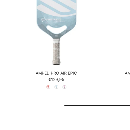
AMPED PRO AIR EPIC
AM
Reguliere prijs
€129,95