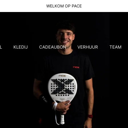
WELKOM OP PACE
L
KLEDIJ
CADEAUBON
VERHUUR
TEAM