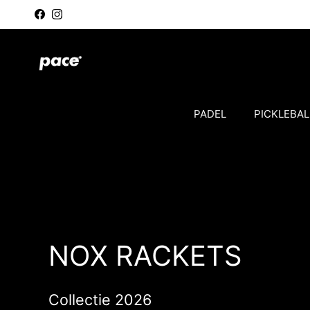
Ga naar inhoud
Facebook
Instagram
PADEL
PICKLEBAL
NOX RACKETS
Collectie 2026