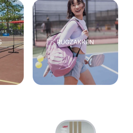
S
RUGZAKKEN